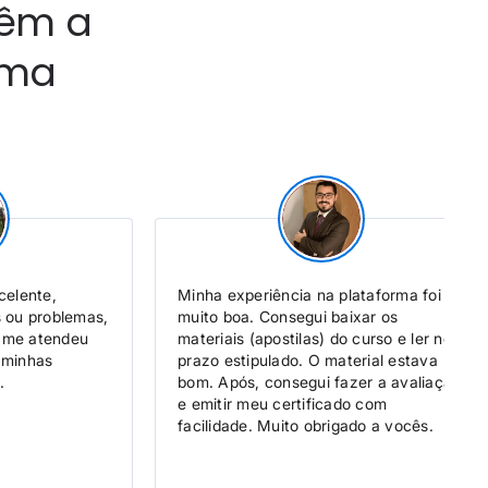
têm a
rma
celente,
Minha experiência na plataforma foi
s ou problemas,
muito boa. Consegui baixar os
 me atendeu
materiais (apostilas) do curso e ler no
 minhas
prazo estipulado. O material estava
.
bom. Após, consegui fazer a avaliação
e emitir meu certificado com
facilidade. Muito obrigado a vocês.