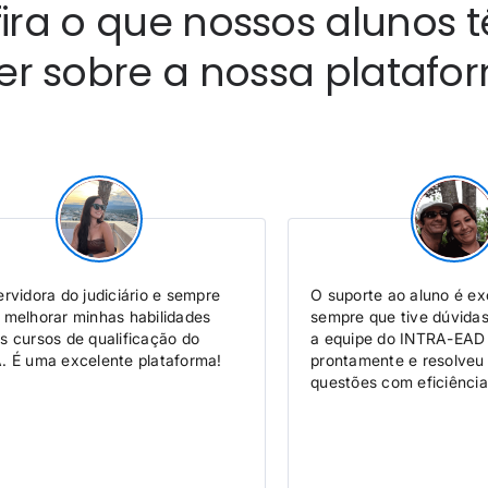
ira o que nossos alunos 
zer sobre a nossa platafo
rvidora do judiciário e sempre
O suporte ao aluno é ex
 melhorar minhas habilidades
sempre que tive dúvida
s cursos de qualificação do
a equipe do INTRA-EAD
. É uma excelente plataforma!
prontamente e resolveu
questões com eficiência