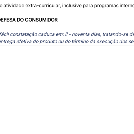
atividade extra-curricular, inclusive para programas intern
DEFESA DO CONSUMIDOR
 fácil constatação caduca em: II - noventa dias, tratando-se 
 entrega efetiva do produto ou do término da execução dos se