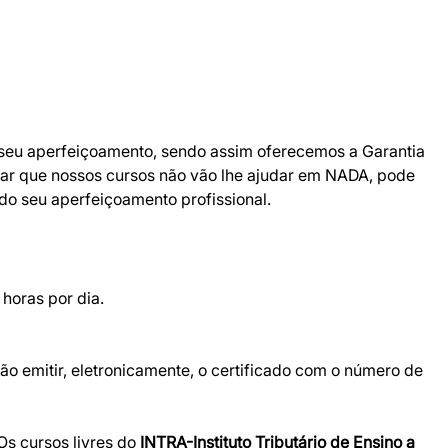
o seu aperfeiçoamento, sendo assim oferecemos a Garantia
har que nossos cursos não vão lhe ajudar em NADA, pode
ndo seu aperfeiçoamento profissional.
horas por dia.
o emitir, eletronicamente, o certificado com o número de
 Os cursos livres do
INTRA-Instituto Tributário de Ensino a