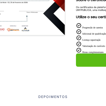
Os certificados da platafo
UNYPUBLICA, uma institui
Utilize o seu cert
Progressão de carreira
Adicional de qualificação
Licença capacitação
Valorização do currículo
Horas complementares
DEPOIMENTOS