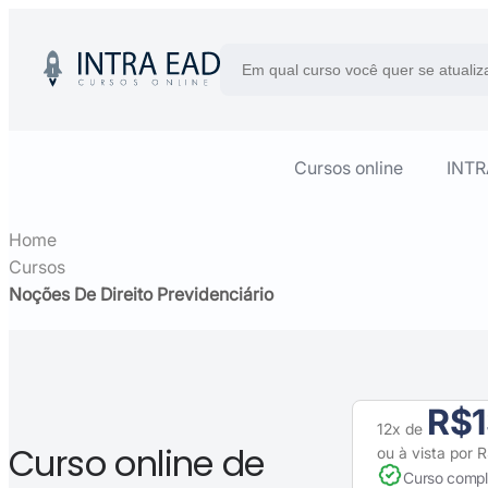
Cursos online
INT
Home
Cursos
Noções De Direito Previdenciário
R$1
12x de
Curso online de
ou à vista por 
Curso compl