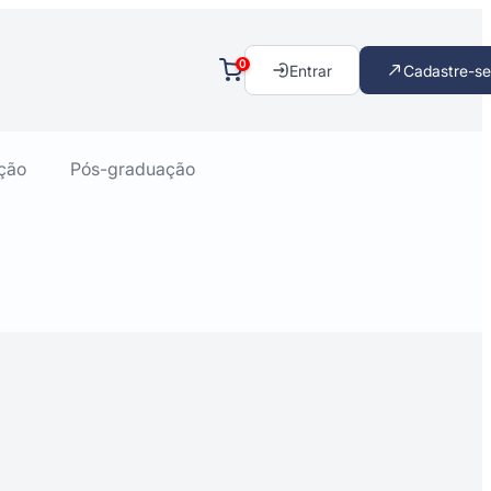
0
Entrar
Cadastre-se
ção
Pós-graduação