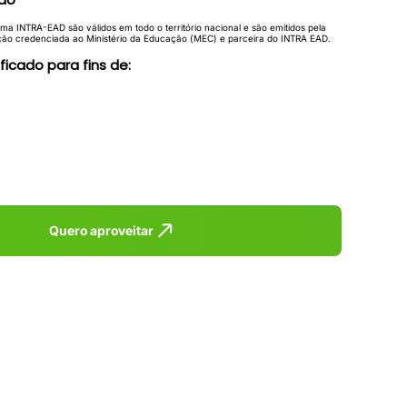
rma INTRA-EAD são válidos em todo o território nacional e são emitidos pela
ção credenciada ao Ministério da Educação (MEC) e parceira do INTRA EAD.
ificado para fins de:
Quero aproveitar