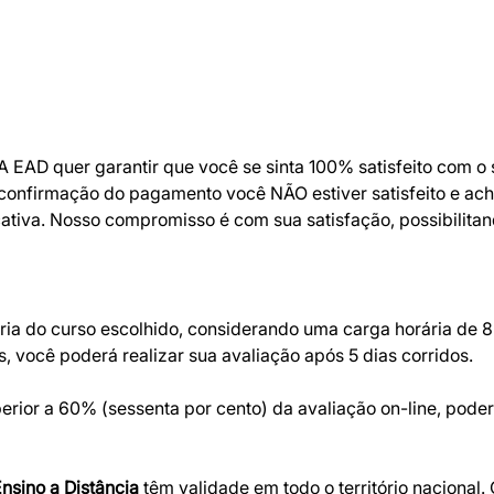
A EAD quer garantir que você se sinta 100% satisfeito com 
 confirmação do pagamento você NÃO estiver satisfeito e ac
icativa. Nosso compromisso é com sua satisfação, possibilita
ria do curso escolhido, considerando uma carga horária de 8 
 você poderá realizar sua avaliação após 5 dias corridos.
ior a 60% (sessenta por cento) da avaliação on-line, poderã
Ensino a Distância
têm validade em todo o território nacional.