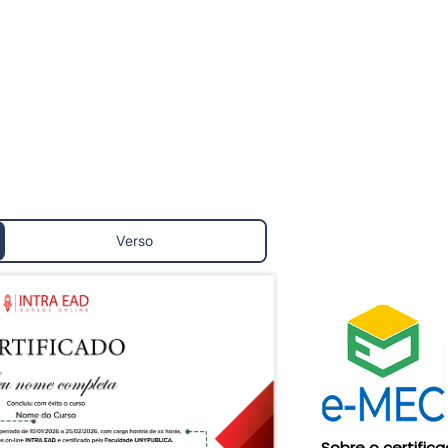
Verso
Sobre o certific