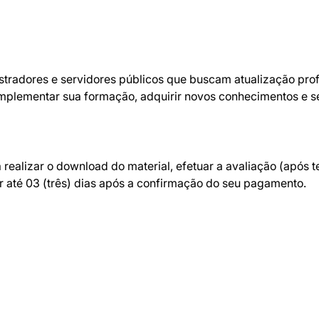
radores e servidores públicos que buscam atualização profi
mplementar sua formação, adquirir novos conhecimentos e se
 realizar o download do material, efetuar a avaliação (após 
r até 03 (três) dias após a confirmação do seu pagamento.