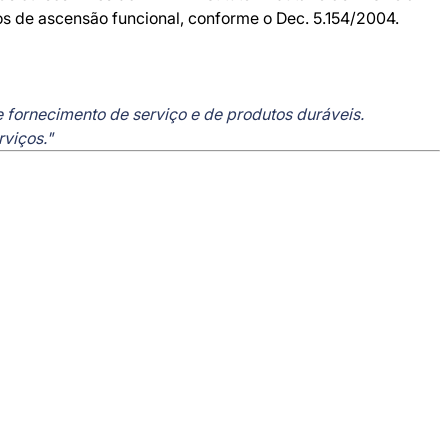
os de ascensão funcional, conforme o Dec. 5.154/2004.
de fornecimento de serviço e de produtos duráveis.
rviços."