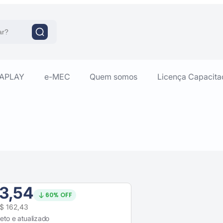
RAPLAY
e-MEC
Quem somos
Licença Capacita
3,54
60% OFF
R$ 162,43
eto e atualizado