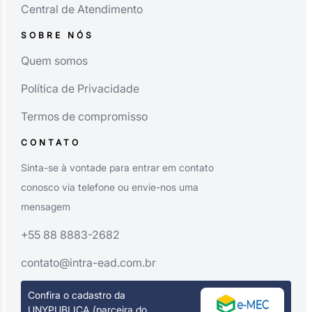
Central de Atendimento
SOBRE NÓS
Quem somos
Política de Privacidade
Termos de compromisso
CONTATO
Sinta-se à vontade para entrar em contato
conosco via telefone ou envie-nos uma
mensagem
+55 88 8883-2682
contato@intra-ead.com.br
Confira o cadastro da
UNYPUBLICA (parceira do