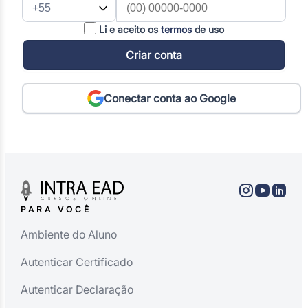
Li e aceito os
termos
de uso
Criar conta
Conectar conta ao Google
PARA VOCÊ
Ambiente do Aluno
Autenticar Certificado
Autenticar Declaração