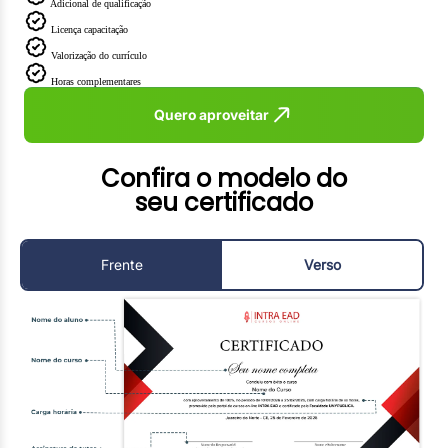
Adicional de qualificação
Licença capacitação
Valorização do currículo
Horas complementares
Quero aproveitar
Confira o modelo do
seu certificado
Frente
Verso