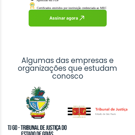
Apostilas em PDF
Certificados emitidos por instituição credenciada ao MEC
Assinar agora
Algumas das empresas e
organizações que estudam
conosco