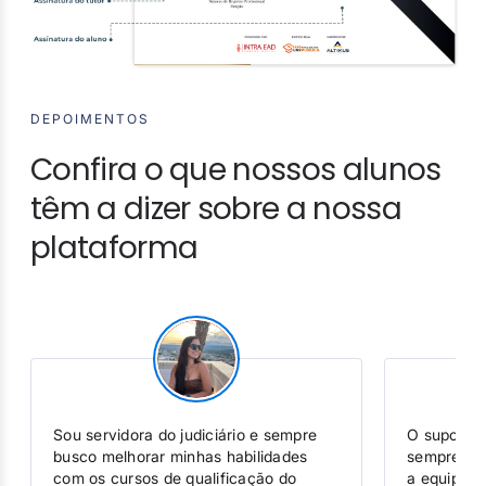
DEPOIMENTOS
Confira o que nossos alunos
têm a dizer sobre a nossa
plataforma
Sou servidora do judiciário e sempre
O suporte 
busco melhorar minhas habilidades
sempre que
com os cursos de qualificação do
a equipe 