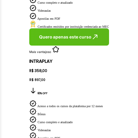
Curso completo e atualizado
Videoaulas
Apostilas em PDF
Certificados emitidos por instituição credenciada ao MEC
Quero apenas este curso
Mais vantajoso
INTRAPLAY
R$ 358,00
R$ 897,00
60% OFF
Acesso a todos os cursos da plataforma por 12 meses
Bônus
Curso completo e atualizado
Videoaulas