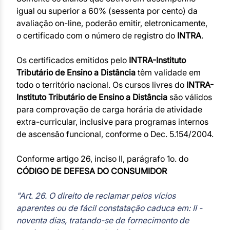
igual ou superior a 60% (sessenta por cento) da
avaliação on-line, poderão emitir, eletronicamente,
o certificado com o número de registro do
INTRA
.
Os certificados emitidos pelo
INTRA-Instituto
Tributário de Ensino a Distância
têm validade em
todo o território nacional. Os cursos livres do
INTRA-
Instituto Tributário de Ensino a Distância
são válidos
para comprovação de carga horária de atividade
extra-curricular, inclusive para programas internos
de ascensão funcional, conforme o Dec. 5.154/2004.
Conforme artigo 26, inciso II, parágrafo 1o. do
CÓDIGO DE DEFESA DO CONSUMIDOR
"Art. 26. O direito de reclamar pelos vícios
aparentes ou de fácil constatação caduca em: II -
noventa dias, tratando-se de fornecimento de