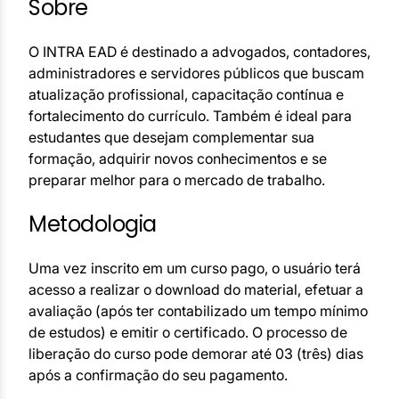
Sobre
O INTRA EAD é destinado a advogados, contadores,
administradores e servidores públicos que buscam
atualização profissional, capacitação contínua e
fortalecimento do currículo. Também é ideal para
estudantes que desejam complementar sua
formação, adquirir novos conhecimentos e se
preparar melhor para o mercado de trabalho.
Metodologia
Uma vez inscrito em um curso pago, o usuário terá
acesso a realizar o download do material, efetuar a
avaliação (após ter contabilizado um tempo mínimo
de estudos) e emitir o certificado. O processo de
liberação do curso pode demorar até 03 (três) dias
após a confirmação do seu pagamento.