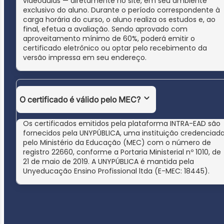
videoaulas — diretamente no site, em seu ambiente
exclusivo do aluno. Durante o período correspondente à
carga horária do curso, o aluno realiza os estudos e, ao
final, efetua a avaliação. Sendo aprovado com
aproveitamento mínimo de 60%, poderá emitir o
certificado eletrônico ou optar pelo recebimento da
versão impressa em seu endereço.
O certificado é válido pelo MEC?
Os certificados emitidos pela plataforma INTRA-EAD são
fornecidos pela UNYPÚBLICA, uma instituição credenciad
pelo Ministério da Educação (MEC) com o número de
registro 22660, conforme a Portaria Ministerial nº 1010, de
21 de maio de 2019. A UNYPÚBLICA é mantida pela
Unyeducação Ensino Profissional ltda (E-MEC: 18445).