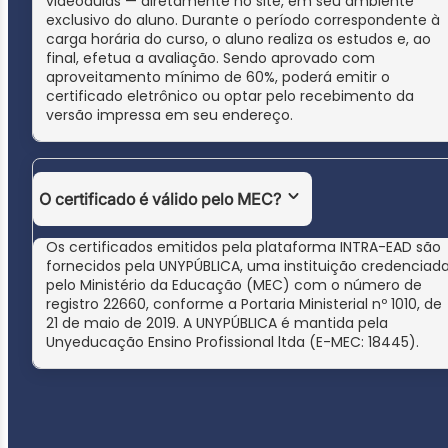
videoaulas — diretamente no site, em seu ambiente
exclusivo do aluno. Durante o período correspondente à
carga horária do curso, o aluno realiza os estudos e, ao
final, efetua a avaliação. Sendo aprovado com
aproveitamento mínimo de 60%, poderá emitir o
certificado eletrônico ou optar pelo recebimento da
versão impressa em seu endereço.
O certificado é válido pelo MEC?
Os certificados emitidos pela plataforma INTRA-EAD são
fornecidos pela UNYPÚBLICA, uma instituição credenciad
pelo Ministério da Educação (MEC) com o número de
registro 22660, conforme a Portaria Ministerial nº 1010, de
21 de maio de 2019. A UNYPÚBLICA é mantida pela
Unyeducação Ensino Profissional ltda (E-MEC: 18445).