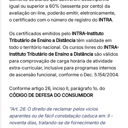
igual ou superior a 60% (sessenta por cento) da
avaliação on-line, poderão emitir, eletronicamente,
o certificado com o número de registro do
INTRA
.
Os certificados emitidos pelo
INTRA-Instituto
Tributário de Ensino a Distância
têm validade em
todo o território nacional. Os cursos livres do
INTRA-
Instituto Tributário de Ensino a Distância
são válidos
para comprovação de carga horária de atividade
extra-curricular, inclusive para programas internos
de ascensão funcional, conforme o Dec. 5.154/2004.
Conforme artigo 26, inciso II, parágrafo 1o. do
CÓDIGO DE DEFESA DO CONSUMIDOR
"Art. 26. O direito de reclamar pelos vícios
aparentes ou de fácil constatação caduca em: II -
noventa dias, tratando-se de fornecimento de