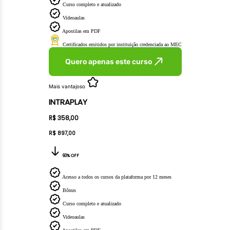
Curso completo e atualizado
Videoaulas
Apostilas em PDF
Certificados emitidos por instituição credenciada ao MEC
Quero apenas este curso
Mais vantajoso
INTRAPLAY
R$ 358,00
R$ 897,00
60% OFF
Acesso a todos os cursos da plataforma por 12 meses
Bônus
Curso completo e atualizado
Videoaulas