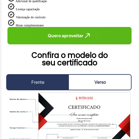
Adicional de qualificação
Licença capacitação
Valorização do currículo
Horas complementares
Quero aproveitar
Confira o modelo do
seu certificado
Frente
Verso