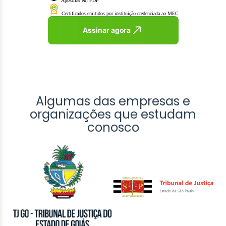
Apostilas em PDF
Certificados emitidos por instituição credenciada ao MEC
Assinar agora
Algumas das empresas e
organizações que estudam
conosco