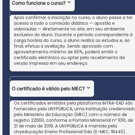
Como funciona o curso?
Após confirmar a inscrição no curso, o aluno passa a ter
acesso a todo o conteúdo didático — apostila e
videoaulas — diretamente no site, em seu ambiente
exclusivo do aluno. Durante o período correspondente à
carga horária do curso, o aluno realiza os estudos e, ao
final, efetua a avaliação. Sendo aprovado com
aproveitamento mínimo de 60%, poderá emitir o
certificado eletrônico ou optar pelo recebimento da
versão impressa em seu endereço.
O certificado é válido pelo MEC?
Os certificados emitidos pela plataforma INTRA-EAD são
fornecidos pela UNYPÚBLICA, uma instituição credenciad
pelo Ministério da Educação (MEC) com o número de
registro 22660, conforme a Portaria Ministerial nº 1010, de
21 de maio de 2019. A UNYPÚBLICA é mantida pela
Unyeducação Ensino Profissional ltda (E-MEC: 18445).