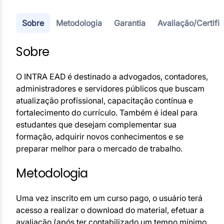
brasileiro, contribuindo para o aprimoramento
contínuo do conhecimento jurídico.
Sobre
Metodologia
Garantia
Avaliação/Certifi
Sobre
O INTRA EAD é destinado a advogados, contadores,
administradores e servidores públicos que buscam
atualização profissional, capacitação contínua e
fortalecimento do currículo. Também é ideal para
estudantes que desejam complementar sua
formação, adquirir novos conhecimentos e se
preparar melhor para o mercado de trabalho.
Metodologia
Uma vez inscrito em um curso pago, o usuário terá
acesso a realizar o download do material, efetuar a
avaliação (após ter contabilizado um tempo mínimo