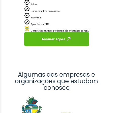
Bônus
Curso completo e atualizado
Videoaulas
Apostilas em PDF
Certificados emitidos por instituição credenciada ao MEC
Assinar agora
Algumas das empresas e
organizações que estudam
conosco