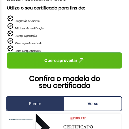
Utilize o seu certificado para fins de:
Progressão de carreira
Adicional de qualificação
Licença capacitação
Valorização do currículo
Horas complementares
Quero aproveitar
Confira o modelo do
seu certificado
Frente
Verso