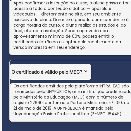
Após confirmar a inscrição no curso, o aluno passa a ter
acesso a todo o conteúdo didático — apostila e
videoaulas — diretamente no site, em seu ambiente
exclusivo do aluno. Durante o período correspondente à
carga horária do curso, o aluno realiza os estudos e, ao
final, efetua a avaliação. Sendo aprovado com
aproveitamento mínimo de 60%, poderá emitir o
certificado eletrônico ou optar pelo recebimento da
versão impressa em seu endereço.
O certificado é válido pelo MEC?
Os certificados emitidos pela plataforma INTRA-EAD são
fornecidos pela UNYPÚBLICA, uma instituição credenciad
pelo Ministério da Educação (MEC) com o número de
registro 22660, conforme a Portaria Ministerial nº 1010, de
21 de maio de 2019. A UNYPÚBLICA é mantida pela
Unyeducação Ensino Profissional ltda (E-MEC: 18445).