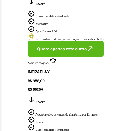
60% OFF
Curso completo e atualizado
Videoaulas
Apostilas em PDF
Certificados emitidos por instituição credenciada ao MEC
Quero apenas este curso
Mais vantajoso
INTRAPLAY
R$ 358,00
R$ 897,00
60% OFF
Acesso a todos os cursos da plataforma por 12 meses
Bônus
Curso completo e atualizado