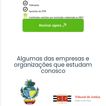
Videoaulas
Apostilas em PDF
Certificados emitidos por instituição credenciada ao MEC
Assinar agora
Algumas das empresas e
organizações que estudam
conosco