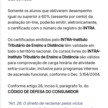
Somente os alunos que obtiverem desempenho
igual ou superior a 60% (sessenta por cento) da
avaliação on-line, poderão emitir, eletronicamente,
o certificado com o número de registro do
INTRA
.
Os certificados emitidos pelo
INTRA-Instituto
Tributário de Ensino a Distância
têm validade em
todo o território nacional. Os cursos livres do
INTRA-
Instituto Tributário de Ensino a Distância
são válidos
para comprovação de carga horária de atividade
extra-curricular, inclusive para programas internos
de ascensão funcional, conforme o Dec. 5.154/2004.
Conforme artigo 26, inciso II, parágrafo 1o. do
CÓDIGO DE DEFESA DO CONSUMIDOR
"Art. 26. O direito de reclamar pelos vícios