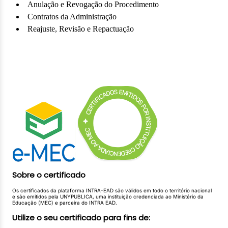
Anulação e Revogação do Procedimento
Contratos da Administração
Reajuste, Revisão e Repactuação
Cláusulas Contratuais Exorbitantes
Duração, Execução e Extinção do Contrato
Portal Nacional de Compras Públicas
Benefícios para Microempresas e Empresas de Pequeno
Porte
Sobre o certificado
Os certificados da plataforma INTRA-EAD são válidos em todo o território nacional
e são emitidos pela UNYPUBLICA, uma instituição credenciada ao Ministério da
Educação (MEC) e parceira do INTRA EAD.
Utilize o seu certificado para fins de: