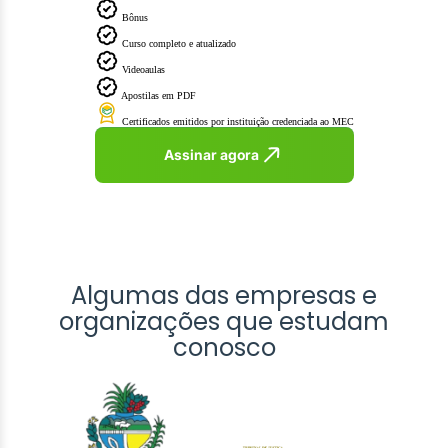
Bônus
Curso completo e atualizado
Videoaulas
Apostilas em PDF
Certificados emitidos por instituição credenciada ao MEC
Assinar agora
Algumas das empresas e
organizações que estudam
conosco