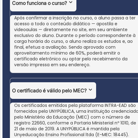
Como funciona o curso?
Após confirmar a inscrição no curso, o aluno passa a ter
acesso a todo o conteúdo didático — apostila e
videoaulas — diretamente no site, em seu ambiente
exclusivo do aluno. Durante o período correspondente à
carga horária do curso, o aluno realiza os estudos e, ao
final, efetua a avaliação. Sendo aprovado com
aproveitamento mínimo de 60%, poderá emitir o
certificado eletrônico ou optar pelo recebimento da
versão impressa em seu endereço.
O certificado é válido pelo MEC?
Os certificados emitidos pela plataforma INTRA-EAD são
fornecidos pela UNYPÚBLICA, uma instituição credenciad
pelo Ministério da Educação (MEC) com o número de
registro 22660, conforme a Portaria Ministerial nº 1010, de
21 de maio de 2019. A UNYPÚBLICA é mantida pela
Unyeducação Ensino Profissional ltda (E-MEC: 18445).