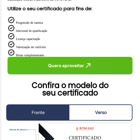
Utilize o seu certificado para fins de:
Progressão de carreira
Adicional de qualificação
Licença capacitação
Valorização do currículo
Horas complementares
Quero aproveitar
Confira o modelo do
seu certificado
Frente
Verso