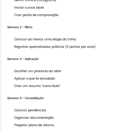
Definir trilha e cronograma
Iniciar cursos base
Criar pasta de comprovação
Semana 2 – Ritmo
Concluir ao menos uma etapa da trilha
Registrar aprendizados práticos (3 pontos por aula)
Semana 3 – Aplicação
Escolher um processo do setor
Aplicar o que foi estudado
Criar um resumo “como fazer”
Semana 4 – Consolidação
Concluir pendências
Organizar documentação
Preparar plano de retorno