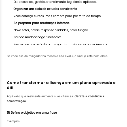
Ex.: processos, gestão, atendimento, legislação aplicada.
Organizar um ciclo de estudos consistente
Você começa cursos, mas sempre para por falta de tempo.
Se preparar para mudanças internas
Novo setor, novas responsabilidades, nova função.
Sair do modo “apagar incêndio”
Precisa de um período para organizar método e conhecimento.
Se você estuda “pingado” há meses e não evolui, o sinal já está bem claro.
Como transformar a licença em um plano aprovado e
útil
Aqui vai o que realmente aumenta suas chances:
clareza + coerência +
comprovação
.
1️⃣ Defina o objetivo em uma frase
Exemplos: