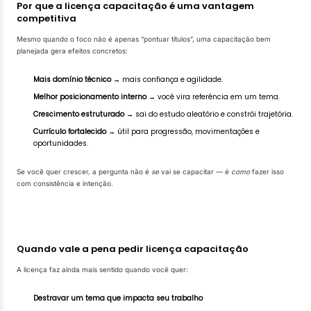
Por que a licença capacitação é uma vantagem
competitiva
Mesmo quando o foco não é apenas “pontuar títulos”, uma capacitação bem
planejada gera efeitos concretos:
Mais domínio técnico
→ mais confiança e agilidade.
Melhor posicionamento interno
→ você vira referência em um tema.
Crescimento estruturado
→ sai do estudo aleatório e constrói trajetória.
Currículo fortalecido
→ útil para progressão, movimentações e
oportunidades.
Se você quer crescer, a pergunta não é
se
vai se capacitar — é
como
fazer isso
com consistência e intenção.
Quando vale a pena pedir licença capacitação
A licença faz ainda mais sentido quando você quer:
Destravar um tema que impacta seu trabalho