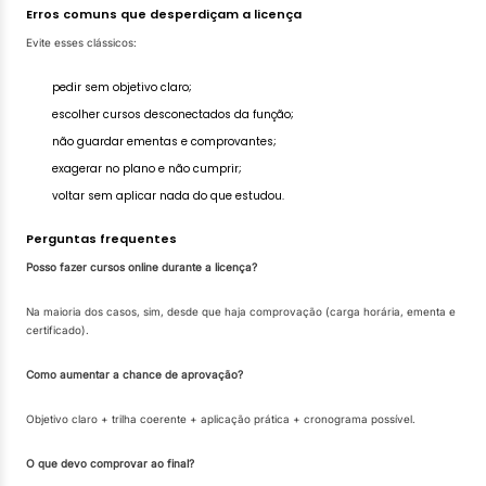
Erros comuns que desperdiçam a licença
Evite esses clássicos:
pedir sem objetivo claro;
escolher cursos desconectados da função;
não guardar ementas e comprovantes;
exagerar no plano e não cumprir;
voltar sem aplicar nada do que estudou.
Perguntas frequentes
Posso fazer cursos online durante a licença?
Na maioria dos casos, sim, desde que haja comprovação (carga horária, ementa e
certificado).
Como aumentar a chance de aprovação?
Objetivo claro + trilha coerente + aplicação prática + cronograma possível.
O que devo comprovar ao final?