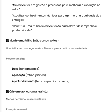
“Me capacitar em gestão e processos para melhorar a execução no
setor.”
“Atualizar conhecimentos técnicos para aprimorar a qualidade das
entregas.”
“Construir uma trilha de capacitação para elevar desempenho e
produtividade.”
2️⃣ Monte uma trilha (não cursos soltos)
Uma trilha tem começo, meio e fim — e passa muito mais seriedade.
Modelo simples:
Base
(fundamentos)
Aplicação
(rotina prática)
Aprofundamento
(tema específico do setor)
3️⃣ Crie um cronograma realista
Menos heroísmo, mais constância.
Exemplo semanal: