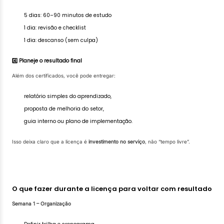
5 dias: 60–90 minutos de estudo
1 dia: revisão e checklist
1 dia: descanso (sem culpa)
4️⃣ Planeje o resultado final
Além dos certificados, você pode entregar:
relatório simples do aprendizado,
proposta de melhoria do setor,
guia interno ou plano de implementação.
Isso deixa claro que a licença é
investimento no serviço
, não “tempo livre”.
O que fazer durante a licença para voltar com resultado
Semana 1 – Organização