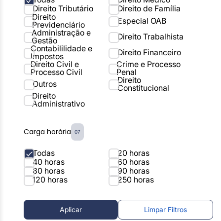
Direito Tributário
Direito de Família
Direito
Especial OAB
Previdenciário
Administração e
Direito Trabalhista
Gestão
Contabililidade e
Direito Financeiro
Impostos
Direito Civil e
Crime e Processo
Processo Civil
Penal
Direito
Outros
Constitucional
Direito
Administrativo
Carga horária
07
Todas
20 horas
40 horas
60 horas
80 horas
90 horas
120 horas
250 horas
Aplicar
Limpar Filtros