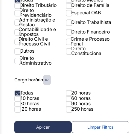
Direito Tributário
Direito de Família
Direito
Especial OAB
Previdenciário
Administração e
Direito Trabalhista
Gestão
Contabililidade e
Direito Financeiro
Impostos
Direito Civil e
Crime e Processo
Processo Civil
Penal
Direito
Outros
Constitucional
Direito
Administrativo
Carga horária
07
Todas
20 horas
40 horas
60 horas
80 horas
90 horas
120 horas
250 horas
Aplicar
Limpar Filtros